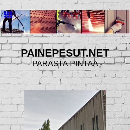
PAINEPESUT.NET
- PARASTA PINTAA -