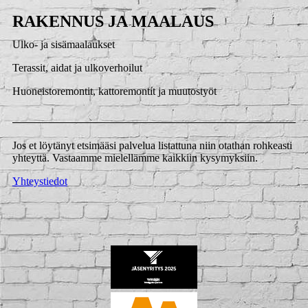
RAKENNUS JA MAALAUS
Ulko- ja sisämaalaukset
Terassit, aidat ja ulkoverhoilut
Huoneistoremontit, kattoremontit ja muutostyöt
Jos et löytänyt etsimääsi palvelua listattuna niin otathan rohkeasti
yhteyttä. Vastaamme mielellämme kaikkiin kysymyksiin.
Yhteystiedot