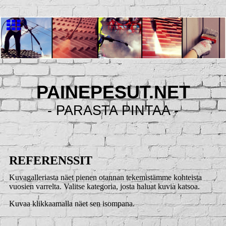
PAINEPESUT.NET
- PARASTA PINTAA -
REFERENSSIT
Kuvagalleriasta näet pienen otannan tekemistämme kohteista
vuosien varrelta. Valitse kategoria, josta haluat kuvia katsoa.
Kuvaa klikkaamalla näet sen isompana.